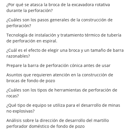
¿Por qué se atasca la broca de la excavadora rotativa
durante la perforación?
¿Cuáles son los pasos generales de la construcción de
perforación?
Tecnología de instalación y tratamiento térmico de tubería
de perforación en espiral.
¿Cuál es el efecto de elegir una broca y un tamaño de barra
razonables?
Prepare la barra de perforación cónica antes de usar
Asuntos que requieren atención en la construcción de
brocas de fondo de pozo
¿Cuáles son los tipos de herramientas de perforación de
rocas?
¿Qué tipo de equipo se utiliza para el desarrollo de minas
no explosivas?
Análisis sobre la dirección de desarrollo del martillo
perforador doméstico de fondo de pozo