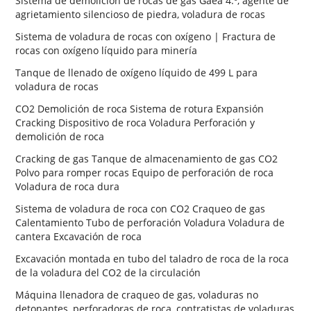
Sistema de demolición de rocas de gas Gaea 4.º, agente de
agrietamiento silencioso de piedra, voladura de rocas
Sistema de voladura de rocas con oxígeno | Fractura de
rocas con oxígeno líquido para minería
Tanque de llenado de oxígeno líquido de 499 L para
voladura de rocas
CO2 Demolición de roca Sistema de rotura Expansión
Cracking Dispositivo de roca Voladura Perforación y
demolición de roca
Cracking de gas Tanque de almacenamiento de gas CO2
Polvo para romper rocas Equipo de perforación de roca
Voladura de roca dura
Sistema de voladura de roca con CO2 Craqueo de gas
Calentamiento Tubo de perforación Voladura Voladura de
cantera Excavación de roca
Excavación montada en tubo del taladro de roca de la roca
de la voladura del CO2 de la circulación
Máquina llenadora de craqueo de gas, voladuras no
detonantes, perforadoras de roca, contratistas de voladuras