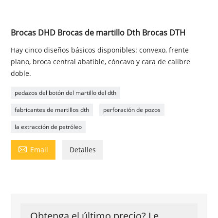
Brocas DHD Brocas de martillo Dth Brocas DTH
Hay cinco diseños básicos disponibles: convexo, frente
plano, broca central abatible, cóncavo y cara de calibre
doble.
pedazos del botón del martillo del dth
fabricantes de martillos dth
perforación de pozos
la extracción de petróleo

Email
Detalles
Obtenga el último precio? Le