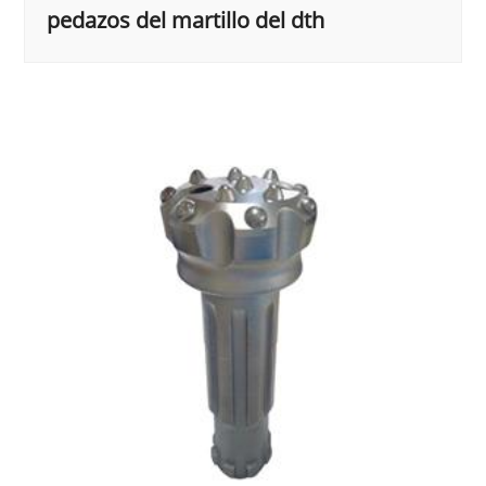
pedazos del martillo del dth