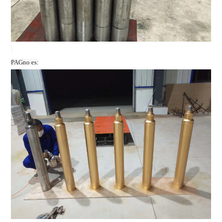
PAG
no es
: