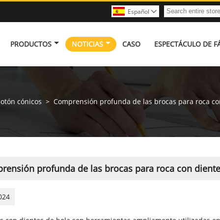
Español

PRODUCTOS
NOTICIAS
CASO
ESPECTÁCULO DE F
botón cónicos
>
Comprensión profunda de las brocas para roca co
rensión profunda de las brocas para roca con diente
024