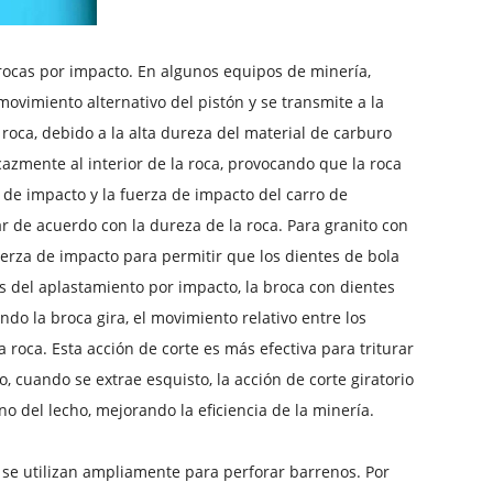
 rocas por impacto. En algunos equipos de minería,
ovimiento alternativo del pistón y se transmite a la
roca, debido a la alta dureza del material de carburo
cazmente al interior de la roca, provocando que la roca
 de impacto y la fuerza de impacto del carro de
ar de acuerdo con la dureza de la roca. Para granito con
rza de impacto para permitir que los dientes de bola
 del aplastamiento por impacto, la broca con dientes
do la broca gira, el movimiento relativo entre los
a roca. Esta acción de corte es más efectiva para triturar
o, cuando se extrae esquisto, la acción de corte giratorio
no del lecho, mejorando la eficiencia de la minería.
a se utilizan ampliamente para perforar barrenos. Por