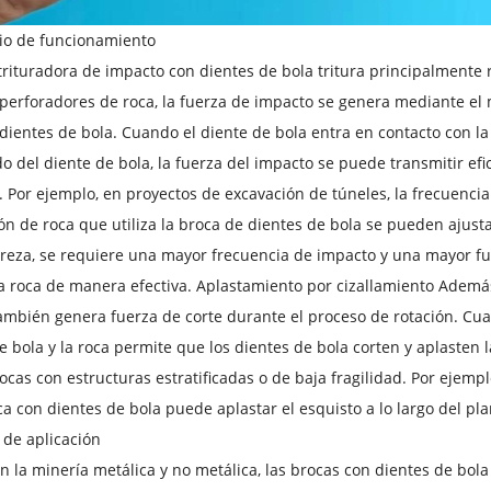
pio de funcionamiento
trituradora de impacto con dientes de bola tritura principalmente
perforadores de roca, la fuerza de impacto se genera mediante el m
dientes de bola. Cuando el diente de bola entra en contacto con la 
 del diente de bola, la fuerza del impacto se puede transmitir efi
 Por ejemplo, en proyectos de excavación de túneles, la frecuencia
ón de roca que utiliza la broca de dientes de bola se pueden ajust
eza, se requiere una mayor frecuencia de impacto y una mayor fue
 roca de manera efectiva. Aplastamiento por cizallamiento Además
ambién genera fuerza de corte durante el proceso de rotación. Cuan
e bola y la roca permite que los dientes de bola corten y aplasten l
ocas con estructuras estratificadas o de baja fragilidad. Por ejempl
ca con dientes de bola puede aplastar el esquisto a lo largo del pla
de aplicación
n la minería metálica y no metálica, las brocas con dientes de bol