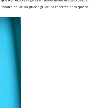
ta que los recortes regresan suavemente al suelo desde
La ranura de viruta puede guiar los recortes para que se