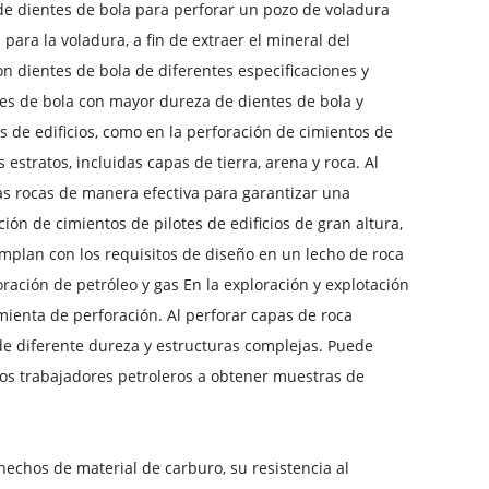
 de dientes de bola para perforar un pozo de voladura
para la voladura, a fin de extraer el mineral del
on dientes de bola de diferentes especificaciones y
tes de bola con mayor dureza de dientes de bola y
s de edificios, como en la perforación de cimientos de
 estratos, incluidas capas de tierra, arena y roca. Al
as rocas de manera efectiva para garantizar una
ción de cimientos de pilotes de edificios de gran altura,
umplan con los requisitos de diseño en un lecho de roca
oración de petróleo y gas En la exploración y explotación
mienta de perforación. Al perforar capas de roca
de diferente dureza y estructuras complejas. Puede
os trabajadores petroleros a obtener muestras de
hechos de material de carburo, su resistencia al