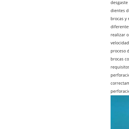
desgaste 
dientes d
brocas y 
diferente
realizar 
velocidad
proceso d
brocas co
requisito
perforaci
correctam
perforaci