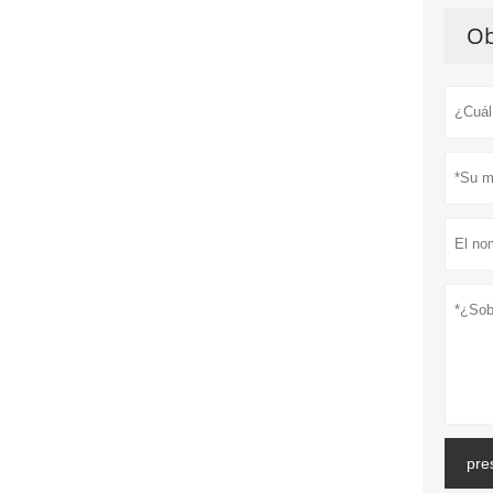
Ob
pre