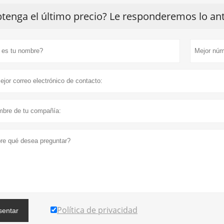
tenga el último precio? Le responderemos lo ante
Política de privacidad
sentar