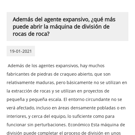
Además del agente expansivo, ¿qué más
puede abrir la máquina de división de
rocas de roca?
19-01-2021
Además de los agentes expansivos, hay muchos
fabricantes de piedras de craqueo abierto, que son
relativamente maduras, pero básicamente no se utilizan en
la extracción de rocas y se utilizan en proyectos de
pequeña y pequeña escala. El entorno circundante no se
verá afectado, incluso en áreas densamente pobladas o en
interiores, y cerca del equipo, lo suficiente como para
funcionar sin perturbaciones. Económico Esta máquina de
división puede completar el proceso de división en unos