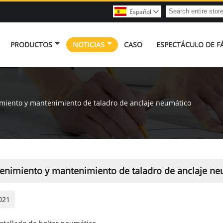
Español

PRODUCTOS
NOTICIAS
CASO
ESPECTÁCULO DE F
iento y mantenimiento de taladro de anclaje neumático
enimiento y mantenimiento de taladro de anclaje ne
021