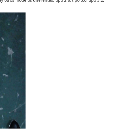
otros modelos diferentes: tipo 2.8, tipo 3.0, tipo 3.2,