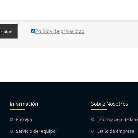
Política de privacidad
sentar
Información
Sobre Nosotros
Entrega
Información de la 
Servicio del equipo
Estilo de empresa