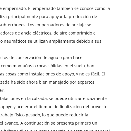
e empernado. El empernado también se conoce como la
iliza principalmente para apoyar la producción de
subterráneos. Los empernadores de anclaje se
adores de ancla eléctricos, de aire comprimido e
ado neumáticos se utilizan ampliamente debido a sus
ectos de conservación de agua o para hacer
 como montañas o rocas sólidas en el suelo, han
s cosas como instalaciones de apoyo, y no es fácil. El
calzada ha sido ahora bien manejado por expertos
er.
talaciones en la calzada, se puede utilizar eficazmente
apoyo y acelerar el tiempo de finalización del proyecto.
rabajo físico pesado, lo que puede reducir la
del avance. A continuación se presenta primero un