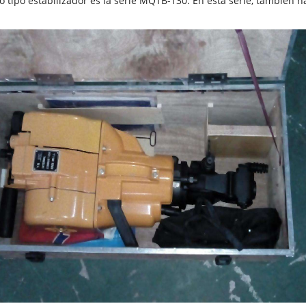
 tipo estabilizador es la serie MQTB-130. En esta serie, también hay 